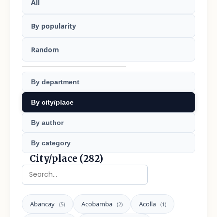
All
By popularity
Random
By department
By city/place
By author
By category
City/place (282)
Abancay
Acobamba
Acolla
(5)
(2)
(1)