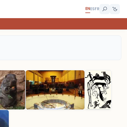
EN
ES
FR