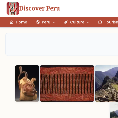
Discover Peru
Home
Peru
Culture
Touris