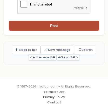
Post
Back to list
New message
Search
#Précédent#
#Suivant#
© 1997-2026 Inkatour.com - All Rights Reserved.
Terms of Use
Privacy Policy
Contact