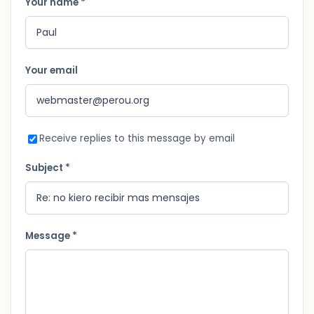
Your name *
Your email
Receive replies to this message by email
Subject *
Message *