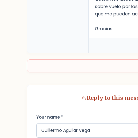
sobre vuelo por las
que me pueden acon
Gracias
Reply to this mes
Your name *