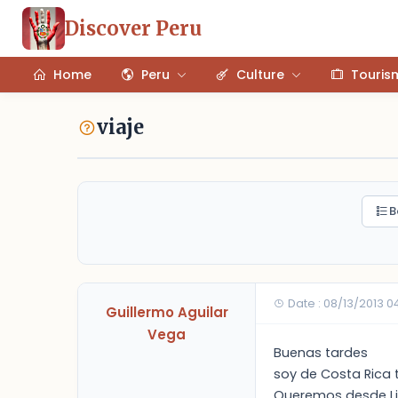
Discover Peru
Home
Peru
Culture
Touris
viaje
B
Date : 08/13/2013 0
Guillermo Aguilar
Vega
Buenas tardes
soy de Costa Rica 
Queremos desde Lima