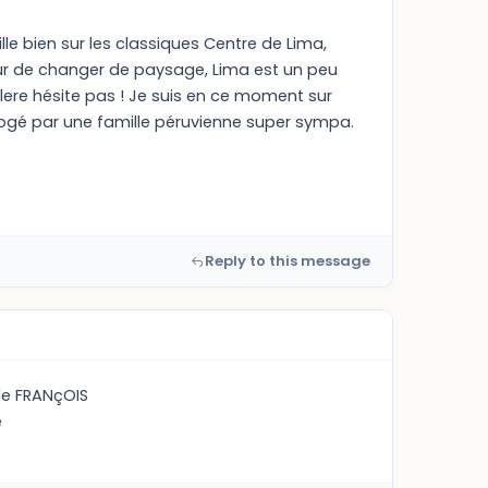
lle bien sur les classiques Centre de Lima,
ur de changer de paysage, Lima est un peu
galere hésite pas ! Je suis en ce moment sur
 logé par une famille péruvienne super sympa.
Reply to this message
lle FRANçOIS
e