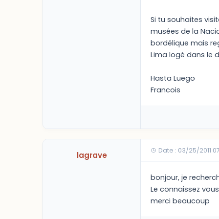
Si tu souhaites visi
musées de la Nacio
bordélique mais reg
Lima logé dans le d
Hasta Luego
Francois
Date : 03/25/2011 0
lagrave
bonjour, je recherc
Le connaissez vous
merci beaucoup