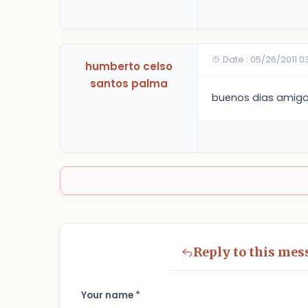
Date : 05/26/2011 
humberto celso
santos palma
buenos dias amigo 
Reply to this mes
Your name *