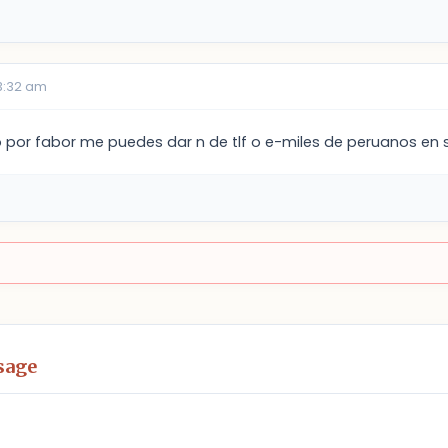
03:32 am
por fabor me puedes dar n de tlf o e-miles de peruanos en su
sage