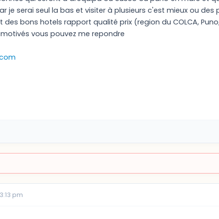
 je serai seul la bas et visiter à plusieurs c'est mieux ou des 
t des bons hotels rapport qualité prix (region du COLCA, Puno
t motivés vous pouvez me repondre
.com
03:13 pm