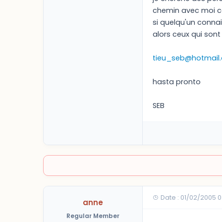
chemin avec moi car
si quelqu'un connai
alors ceux qui son
tieu_seb@hotmail
hasta pronto
SEB
Date : 01/02/2005 
anne
Regular Member