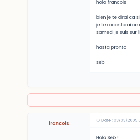
hola francois
bien je te dirai ca 
je te raconterai ce q
samedi je suis sur l
hasta pronto
seb
Date : 03/03/2005 
francois
Hola Seb !