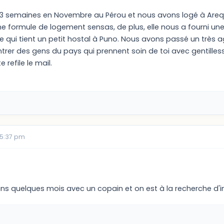
 semaines en Novembre au Pérou et nous avons logé à Arequipa
 une formule de logement sensas, de plus, elle nous a fourni u
e qui tient un petit hostal à Puno. Nous avons passé un très a
rer des gens du pays qui prennent soin de toi avec gentilles
te refile le mail.
05:37 pm
ans quelques mois avec un copain et on est à la recherche d'i