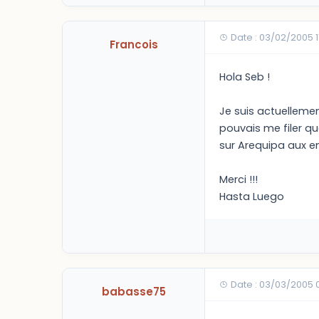
Date : 03/02/2005 1
Francois
Hola Seb !
Je suis actuellement
pouvais me filer qu
sur Arequipa aux en
Merci !!!
Hasta Luego
Date : 03/03/2005 
babasse75