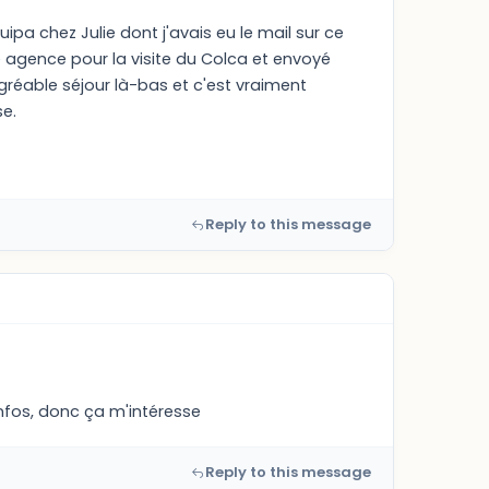
 chez Julie dont j'avais eu le mail sur ce
ne agence pour la visite du Colca et envoyé
gréable séjour là-bas et c'est vraiment
se.
Reply to this message
nfos, donc ça m'intéresse
Reply to this message