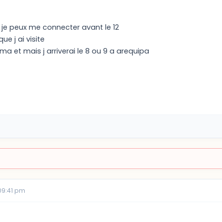
si je peux me connecter avant le 12
ue j ai visite
ima et mais j arriverai le 8 ou 9 a arequipa
09:41 pm