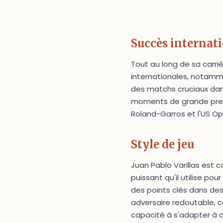
Succès internat
Tout au long de sa carri
internationales, notammen
des matchs cruciaux da
moments de grande press
Roland-Garros et l'US Op
Style de jeu
Juan Pablo Varillas est c
puissant qu'il utilise po
des points clés dans des
adversaire redoutable, c
capacité à s'adapter à di