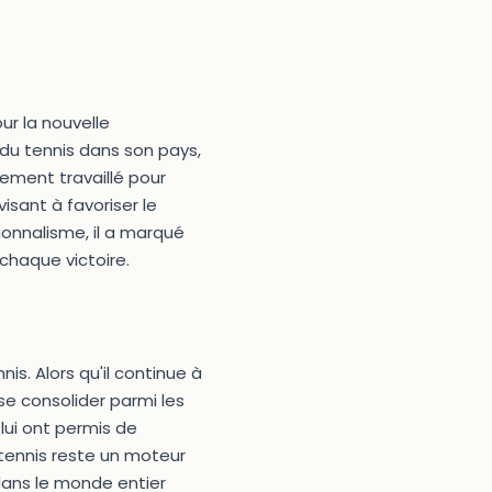
ur la nouvelle
 du tennis dans son pays,
vement travaillé pour
sant à favoriser le
onnalisme, il a marqué
 chaque victoire.
s. Alors qu'il continue à
se consolider parmi les
lui ont permis de
 tennis reste un moteur
dans le monde entier