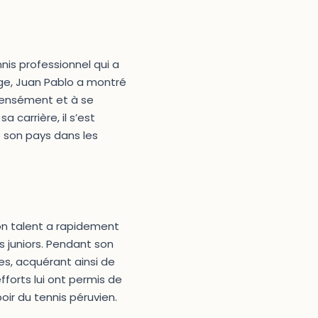
nnis professionnel qui a
âge, Juan Pablo a montré
intensément et à se
a carrière, il s’est
 son pays dans les
son talent a rapidement
s juniors. Pendant son
es, acquérant ainsi de
fforts lui ont permis de
oir du tennis péruvien.