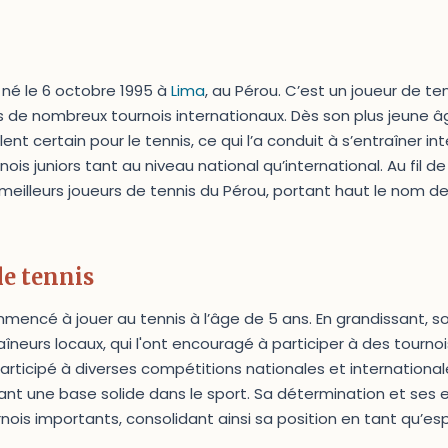
 né le 6 octobre 1995 à
Lima
, au Pérou. C’est un joueur de te
s de nombreux tournois internationaux. Dès son plus jeune 
lent certain pour le tennis, ce qui l’a conduit à s’entraîner 
s juniors tant au niveau national qu’international. Au fil de s
eilleurs joueurs de tennis du Pérou, portant haut le nom de
le tennis
mmencé à jouer au tennis à l’âge de 5 ans. En grandissant, 
îneurs locaux, qui l'ont encouragé à participer à des tournoi
participé à diverses compétitions nationales et international
ant une base solide dans le sport. Sa détermination et ses e
rnois importants, consolidant ainsi sa position en tant qu’esp