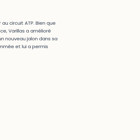
 au circuit ATP. Bien que
ce, Varillas a amélioré
t un nouveau jalon dans sa
ommée et lui a permis