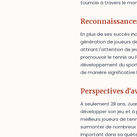
tournois à travers le mo
Reconnaissances
En plus de ses succès ind
génération de joueurs de
attirant l'attention de j
promouvoir le tennis au 
développement du sport 
de manière significative 
Perspectives d'a
À seulement 28 ans, Juan
développer son jeu et à p
meilleurs joueurs de te
surmonter de nombreux ob
important dans sa quête