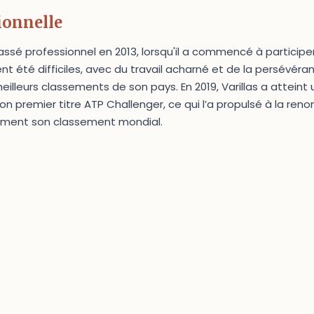
ionnelle
assé professionnel en 2013, lorsqu'il a commencé à participer
t été difficiles, avec du travail acharné et de la persévéran
meilleurs classements de son pays. En 2019, Varillas a attein
on premier titre ATP Challenger, ce qui l’a propulsé à la ren
ement son classement mondial.