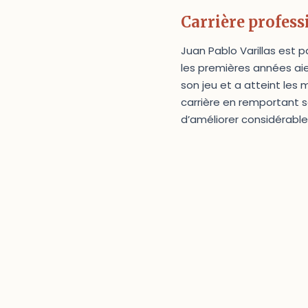
Carrière profess
Juan Pablo Varillas est p
les premières années aien
son jeu et a atteint les 
carrière en remportant s
d’améliorer considérabl