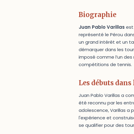
Biographie
Juan Pablo Varillas
est
représenté le Pérou dan
un grand intérêt et un ta
démarquer dans les tournoi
imposé comme l’un des m
compétitions de tennis.
Les débuts dans 
Juan Pablo Varillas a co
été reconnu par les entra
adolescence, Varillas a 
l'expérience et construis
se qualifier pour des tou