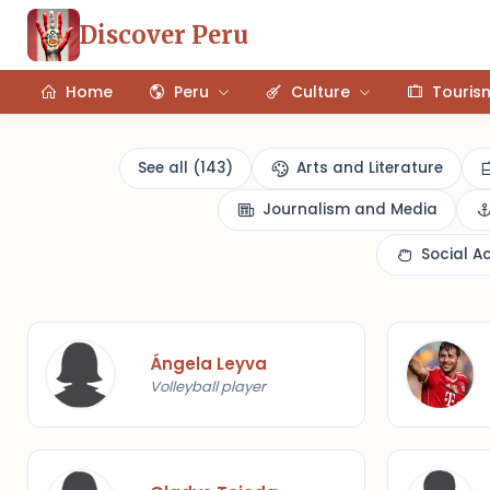
Discover Peru
Home
Peru
Culture
Touris
See all (143)
Arts and Literature
Journalism and Media
Social A
Ángela Leyva
Volleyball player