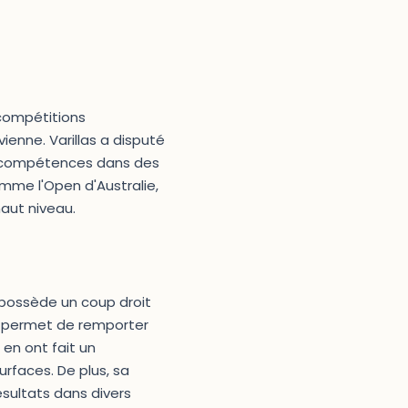
 compétitions
ienne. Varillas a disputé
s compétences dans des
mme l'Open d'Australie,
aut niveau.
l possède un coup droit
lui permet de remporter
 en ont fait un
urfaces. De plus, sa
ésultats dans divers