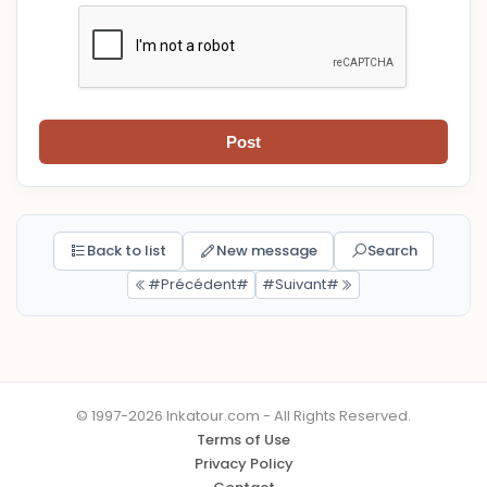
Post
Back to list
New message
Search
#Précédent#
#Suivant#
© 1997-2026 Inkatour.com - All Rights Reserved.
Terms of Use
Privacy Policy