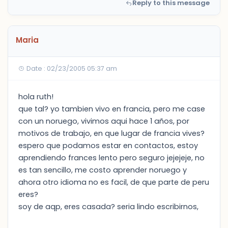
Reply to this message
Maria
Date : 02/23/2005 05:37 am
hola ruth!
que tal? yo tambien vivo en francia, pero me case
con un noruego, vivimos aqui hace 1 años, por
motivos de trabajo, en que lugar de francia vives?
espero que podamos estar en contactos, estoy
aprendiendo frances lento pero seguro jejejeje, no
es tan sencillo, me costo aprender noruego y
ahora otro idioma no es facil, de que parte de peru
eres?
soy de aqp, eres casada? seria lindo escribirnos,