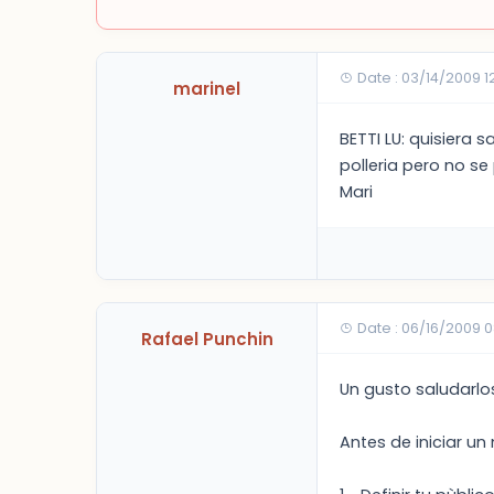
Date : 03/14/2009 1
marinel
BETTI LU: quisiera 
polleria pero no s
Mari
Date : 06/16/2009 
Rafael Punchin
Un gusto saludarlo
Antes de iniciar un