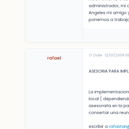
administrador, mi 
Angeles mi amigo y
ponemos a trabaja
Date : 12/01/2009 
rafael
ASESORIA PARA IMP
La implementacion 
local ( dependiend
asesorarla en la p
consertar una reun
escribir a
rafastar