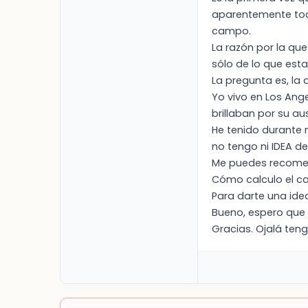
aparentemente tod
campo.
La razón por la qu
sólo de lo que est
La pregunta es, la 
Yo vivo en Los Ange
brillaban por su a
He tenido durante 
no tengo ni IDEA d
Me puedes recomen
Cómo calculo el ca
Para darte una idea
Bueno, espero que
Gracias. Ojalá ten