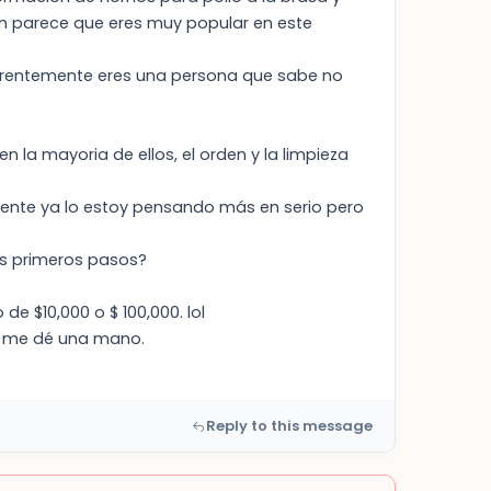
 parece que eres muy popular en este
parentemente eres una persona que sabe no
 la mayoria de ellos, el orden y la limpieza
ente ya lo estoy pensando más en serio pero
s primeros pasos?
e $10,000 o $ 100,000. lol
o me dé una mano.
Reply to this message