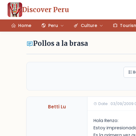
Discover Peru
Home
Peru
Culture
Touris
Pollos a la brasa
B
Date : 03/09/2009 
Betti Lu
Hola Renzo:
Estoy impresionad
Es la primera vez 