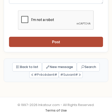
Post
Back to list
New message
Search
#Précédent#
#Suivant#
© 1997-2026 Inkatour.com - All Rights Reserved.
Terms of Use