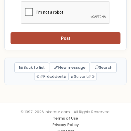
Post
Back to list
New message
Search
#Précédent#
#Suivant#
© 1997-2026 Inkatour.com - All Rights Reserved.
Terms of Use
Privacy Policy