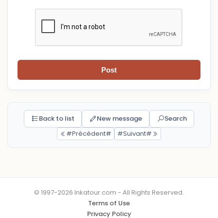
Post
Back to list
New message
Search
#Précédent#
#Suivant#
© 1997-2026 Inkatour.com - All Rights Reserved.
Terms of Use
Privacy Policy