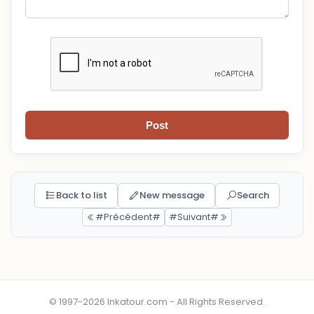
Post
Back to list
New message
Search
#Précédent#
#Suivant#
© 1997-2026 Inkatour.com - All Rights Reserved.