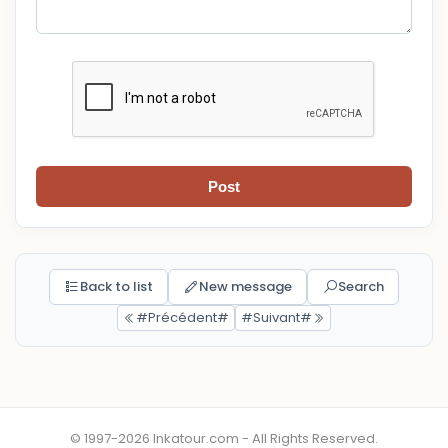
Post
Back to list
New message
Search
#Précédent#
#Suivant#
© 1997-2026 Inkatour.com - All Rights Reserved.