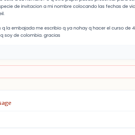
ecie de invitacion a mi nombre colocando las fechas de viaje
il.
s q la embajada me escribio q ya nohay q hacer el curso de 
 q soy de colombia. gracias
sage