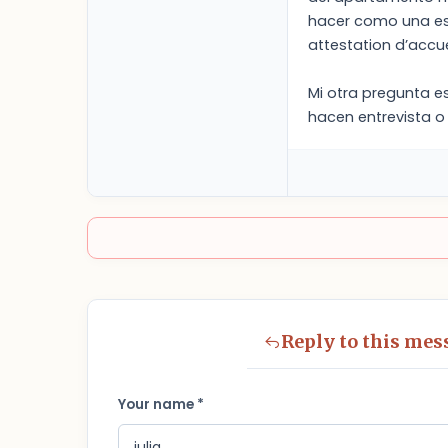
hacer como una esp
attestation d’accue
Mi otra pregunta e
hacen entrevista o
Reply to this mes
Your name *