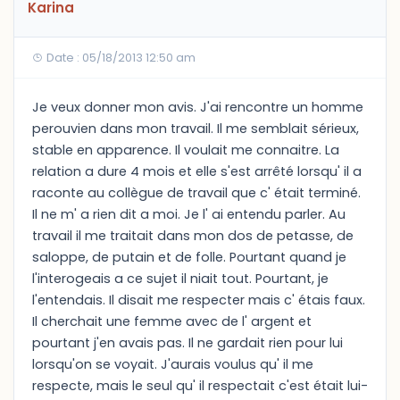
Karina
Date : 05/18/2013 12:50 am
Je veux donner mon avis. J'ai rencontre un homme
perouvien dans mon travail. Il me semblait sérieux,
stable en apparence. Il voulait me connaitre. La
relation a dure 4 mois et elle s'est arrêté lorsqu' il a
raconte au collègue de travail que c' était terminé.
Il ne m' a rien dit a moi. Je l' ai entendu parler. Au
travail il me traitait dans mon dos de petasse, de
saloppe, de putain et de folle. Pourtant quand je
l'interogeais a ce sujet il niait tout. Pourtant, je
l'entendais. Il disait me respecter mais c' étais faux.
Il cherchait une femme avec de l' argent et
pourtant j'en avais pas. Il ne gardait rien pour lui
lorsqu'on se voyait. J'aurais voulus qu' il me
respecte, mais le seul qu' il respectait c'est était lui-