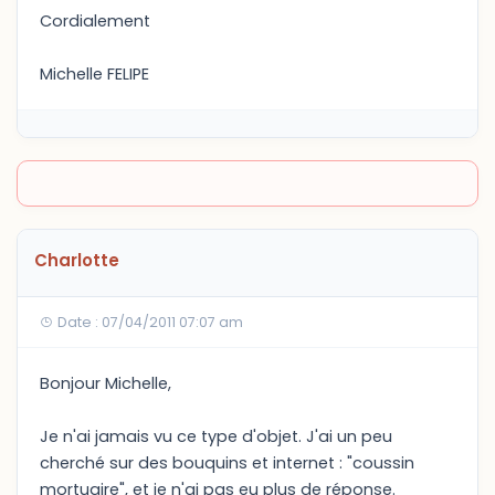
Cordialement
Michelle FELIPE
Charlotte
Date : 07/04/2011 07:07 am
Bonjour Michelle,
Je n'ai jamais vu ce type d'objet. J'ai un peu
cherché sur des bouquins et internet : "coussin
mortuaire", et je n'ai pas eu plus de réponse.