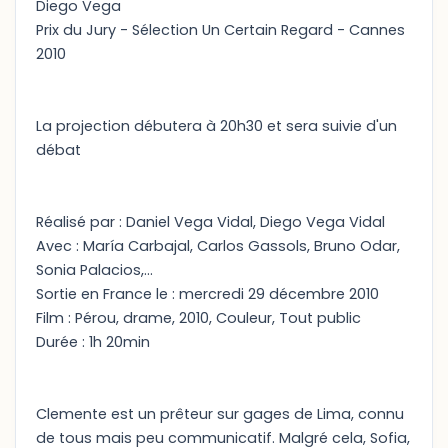
Diego Vega
Prix du Jury - Sélection Un Certain Regard - Cannes
2010
La projection débutera à 20h30 et sera suivie d'un
débat
Réalisé par : Daniel Vega Vidal, Diego Vega Vidal
Avec : María Carbajal, Carlos Gassols, Bruno Odar,
Sonia Palacios,...
Sortie en France le : mercredi 29 décembre 2010
Film : Pérou, drame, 2010, Couleur, Tout public
Durée : 1h 20min
Clemente est un prêteur sur gages de Lima, connu
de tous mais peu communicatif. Malgré cela, Sofia,