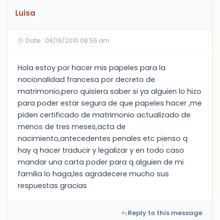
Luisa
Date : 08/19/2010 08:55 am
Hola estoy por hacer mis papeles para la
nacionalidad francesa por decreto de
matrimonio,pero quisiera saber si ya alguien lo hizo
para poder estar segura de que papeles hacer ,me
piden certificado de matrimonio actualizado de
menos de tres meses,acta de
nacimiento,antecedentes penales etc pienso q
hay q hacer traducir y legalizar y en todo caso
mandar una carta poder para q alguien de mi
familia lo haga,les agradecere mucho sus
respuestas gracias
Reply to this message