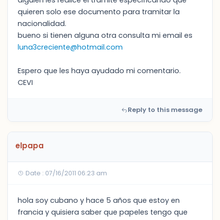
alguien les realice el tramite especificando que
quieren solo ese documento para tramitar la
nacionalidad.
bueno si tienen alguna otra consulta mi email es
luna3creciente@hotmail.com
Espero que les haya ayudado mi comentario.
CEVI
Reply to this message
elpapa
Date : 07/16/2011 06:23 am
hola soy cubano y hace 5 años que estoy en
francia y quisiera saber que papeles tengo que