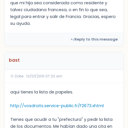
que mi hija sea considerada como residente y
talvez ciudadana francesa, o en fin lo que sea,
legal para entrar y salir de Francia. Gracias, espero
su ayuda.
Reply to this message
bast
Date : 12/01/2010 07:20 am
aqui tienes la lista de papeles.
http://vosdroits.service-public.fr/F2673.xhtml
Tienes que acudir a tu "prefectura" y pedir la lista
de los documentos. Me habían dado una cita en