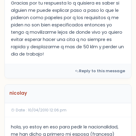
Gracias por tu respuesta lo q quisiera es saber si
alguien me puede explicar paso a paso lo que le
pidieron como papeles por q los requisitos q me
piden no son bien especificados entonces yo
tengo q movilizarme lejos de donde vivo yo quiero
evitar esperar hacer una cita q no siempre es
rapida y desplazarme q mas de 50 klm y perder un
dia de trabajo!
Reply to this message
nicolay
Date : 10/04/2010 12:06 pm
hola, yo estoy en eso para pedir le nacionalidad,
me han dicho q primero mi esposa (francesa)