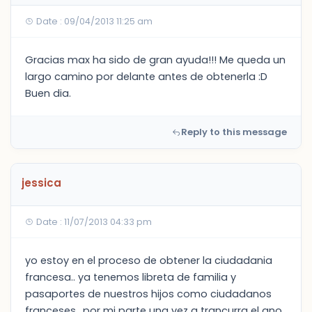
Date : 09/04/2013 11:25 am
Gracias max ha sido de gran ayuda!!! Me queda un
largo camino por delante antes de obtenerla :D
Buen dia.
Reply to this message
jessica
Date : 11/07/2013 04:33 pm
yo estoy en el proceso de obtener la ciudadania
francesa.. ya tenemos libreta de familia y
pasaportes de nuestros hijos como ciudadanos
franceses.. por mi parte una vez q trancurra el ano