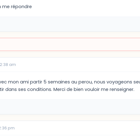
en me répondre
02:38 am
c mon ami partir 5 semaines au perou, nous voyageons seul en 
r dans ses conditions. Merci de bien vouloir me renseigner.
02:36 pm