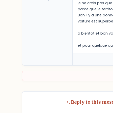
je ne crois pas que 
parce que le territ
Bon il y a une bonne
voiture est superbe.
a bientot et bon v
et pour quelque que
Reply to this mes