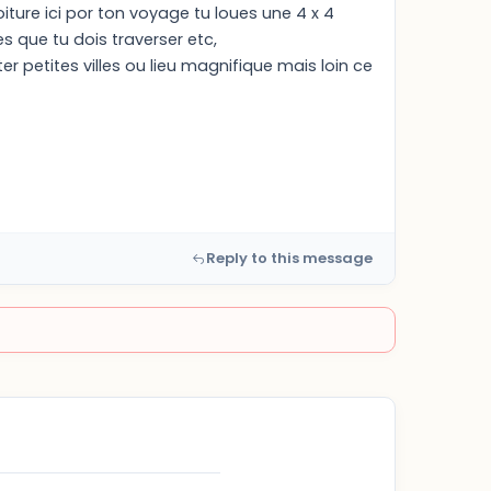
oiture ici por ton voyage tu loues une 4 x 4
es que tu dois traverser etc,
ter petites villes ou lieu magnifique mais loin ce
Reply to this message