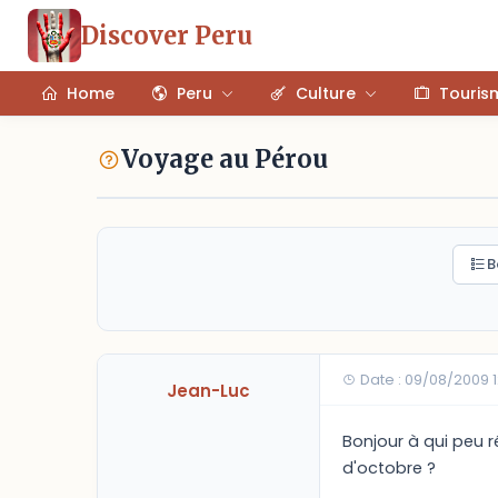
Discover Peru
Home
Peru
Culture
Touris
Voyage au Pérou
B
Date : 09/08/2009 
Jean-Luc
Bonjour à qui peu 
d'octobre ?