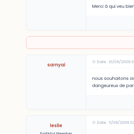
Merci à qui veu bi
Date : 10/09/2009 
sarnyai
nous souhaitons ave
dangeureux de parti
Date : 11/09/2009 
leslie
Faithful Member