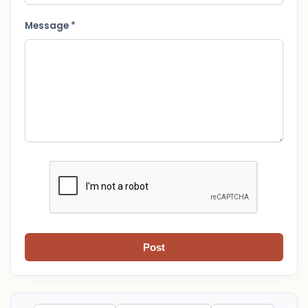
Message *
Post