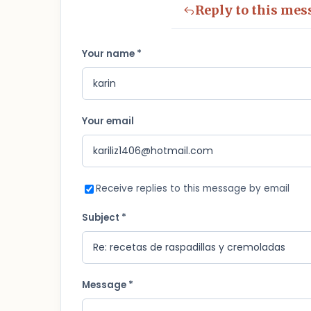
Reply to this mes
Your name *
Your email
Receive replies to this message by email
Subject *
Message *