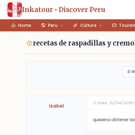
Inkatour • Discover Peru
Home
Peru
Culture
Touris
recetas de raspadillas y crem
B
Date : 02/04/2009 
isabel
quisiera obtener l