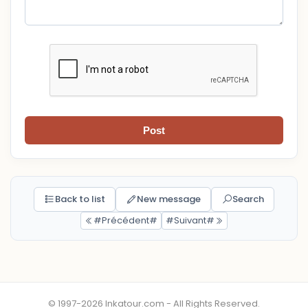
Post
Back to list
New message
Search
#Précédent#
#Suivant#
© 1997-2026 Inkatour.com - All Rights Reserved.