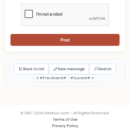
Post
Back to list
New message
Search
#Précédent#
#Suivant#
© 1997-2026 Inkatour.com - All Rights Reserved.
Terms of Use
Privacy Policy