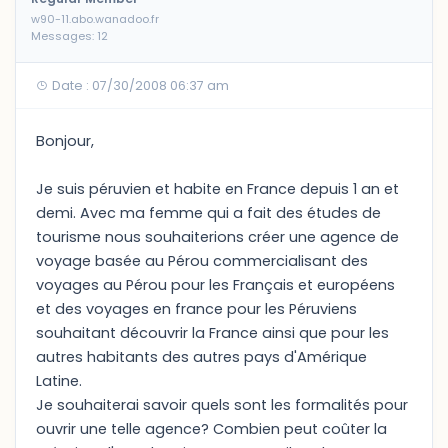
w90-11.abo.wanadoo.fr
Messages: 12
Date : 07/30/2008 06:37 am
Bonjour,
Je suis péruvien et habite en France depuis 1 an et
demi. Avec ma femme qui a fait des études de
tourisme nous souhaiterions créer une agence de
voyage basée au Pérou commercialisant des
voyages au Pérou pour les Français et européens
et des voyages en france pour les Péruviens
souhaitant découvrir la France ainsi que pour les
autres habitants des autres pays d'Amérique
Latine.
Je souhaiterai savoir quels sont les formalités pour
ouvrir une telle agence? Combien peut coûter la