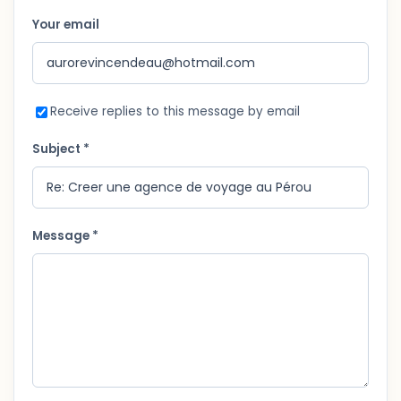
Your email
Receive replies to this message by email
Subject *
Message *