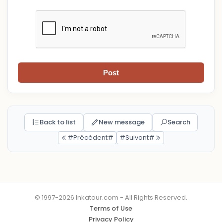
Post
Back to list
New message
Search
#Précédent#
#Suivant#
© 1997-2026 Inkatour.com - All Rights Reserved.
Terms of Use
Privacy Policy