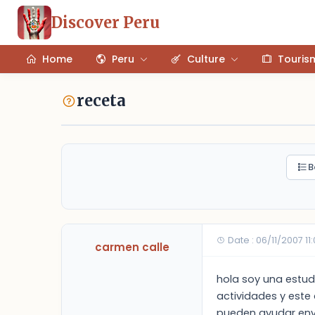
Discover Peru
Home
Peru
Culture
Touris
receta
B
Date : 06/11/2007 11
carmen calle
hola soy una estud
actividades y este
pueden ayudar envi