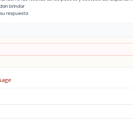
dan brindar
 su respuesta
sage