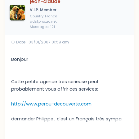
jean-claude
V.I.P. Member
Country: France
adsl.proxad.net
Messages: 121
Date : 03/01/2007 01:59 am
Bonjour
Cette petite agence tres serieuse peut
probablement vous offrir ces services:
http://www.perou-decouverte.com
demander Philippe , c'est un Français très sympa