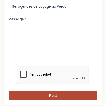
Message *
Post