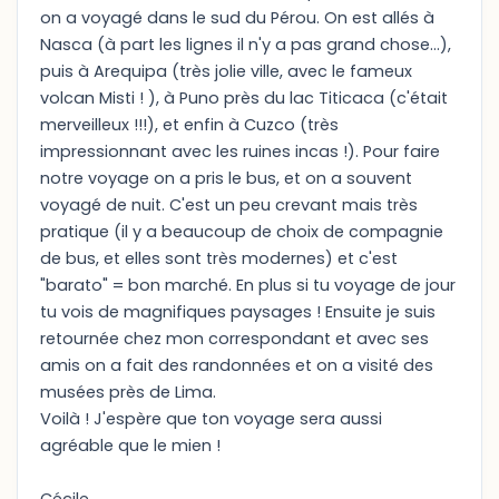
on a voyagé dans le sud du Pérou. On est allés à
Nasca (à part les lignes il n'y a pas grand chose...),
puis à Arequipa (très jolie ville, avec le fameux
volcan Misti ! ), à Puno près du lac Titicaca (c'était
merveilleux !!!), et enfin à Cuzco (très
impressionnant avec les ruines incas !). Pour faire
notre voyage on a pris le bus, et on a souvent
voyagé de nuit. C'est un peu crevant mais très
pratique (il y a beaucoup de choix de compagnie
de bus, et elles sont très modernes) et c'est
"barato" = bon marché. En plus si tu voyage de jour
tu vois de magnifiques paysages ! Ensuite je suis
retournée chez mon correspondant et avec ses
amis on a fait des randonnées et on a visité des
musées près de Lima.
Voilà ! J'espère que ton voyage sera aussi
agréable que le mien !