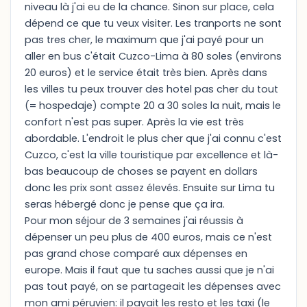
niveau là j'ai eu de la chance. Sinon sur place, cela
dépend ce que tu veux visiter. Les tranports ne sont
pas tres cher, le maximum que j'ai payé pour un
aller en bus c'était Cuzco-Lima à 80 soles (environs
20 euros) et le service était très bien. Après dans
les villes tu peux trouver des hotel pas cher du tout
(= hospedaje) compte 20 a 30 soles la nuit, mais le
confort n'est pas super. Après la vie est très
abordable. L'endroit le plus cher que j'ai connu c'est
Cuzco, c'est la ville touristique par excellence et là-
bas beaucoup de choses se payent en dollars
donc les prix sont assez élevés. Ensuite sur Lima tu
seras hébergé donc je pense que ça ira.
Pour mon séjour de 3 semaines j'ai réussis à
dépenser un peu plus de 400 euros, mais ce n'est
pas grand chose comparé aux dépenses en
europe. Mais il faut que tu saches aussi que je n'ai
pas tout payé, on se partageait les dépenses avec
mon ami péruvien: il payait les resto et les taxi (le