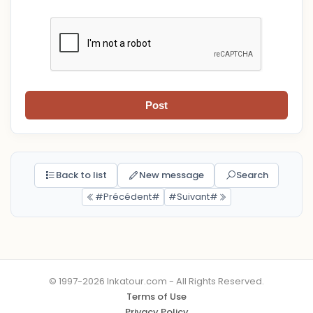
Post
Back to list
New message
Search
#Précédent#
#Suivant#
© 1997-2026 Inkatour.com - All Rights Reserved.
Terms of Use
Privacy Policy