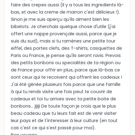
faire des crepes aussi (il y a tous les ingredients là-
bas, et avec la creme de marron c'est délicieux !).
Sinon je me suis aperçu qu'ils aiment bien les
bibelots. Je cherchais quelque chose d'utile (j'ai
offert une nappe provençale aussi, parce que je
suis du sud), mais si tu ramènes une petite tour
eiffel, des portes clefs, des T-shirts, casquettes de
Paris ou France, je pense qu'ils seront ravis. Prevois
des petits bonbons ou specialités de ta région ou
de France pour offrir en plus, parce que là-bas ce
sont ceux qui te recoivent qui offrent les cadeaux !
J'ai été génée plusieurs fois parce que une famille
à qui tu rends visite une fois peut te couvrir de
cadeaux et toi tu arrives avec ta petite boite de
bonbons... jijiji De toute façon je crois que le plus
beau cadeau que tu leurs fait est de venir visiter
leur pays et de t'interesser à leur culture (en tout
cas c'est ce qui s'est passé pour moi).