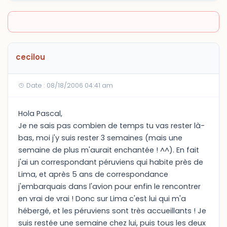
cecilou
Date : 08/18/2006 04:41 am
Hola Pascal,
Je ne sais pas combien de temps tu vas rester là-
bas, moi j'y suis rester 3 semaines (mais une
semaine de plus m'aurait enchantée ! ^^). En fait
j'ai un correspondant péruviens qui habite près de
Lima, et après 5 ans de correspondance
j'embarquais dans l'avion pour enfin le rencontrer
en vrai de vrai ! Donc sur Lima c'est lui qui m'a
hébergé, et les péruviens sont très accueillants ! Je
suis restée une semaine chez lui, puis tous les deux