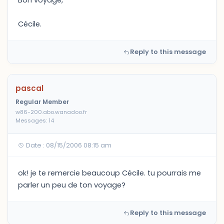
Bon voyage,
Cécile.
Reply to this message
pascal
Regular Member
w86-200.abo.wanadoo.fr
Messages: 14
Date : 08/15/2006 08:15 am
ok! je te remercie beaucoup Cécile. tu pourrais me
parler un peu de ton voyage?
Reply to this message