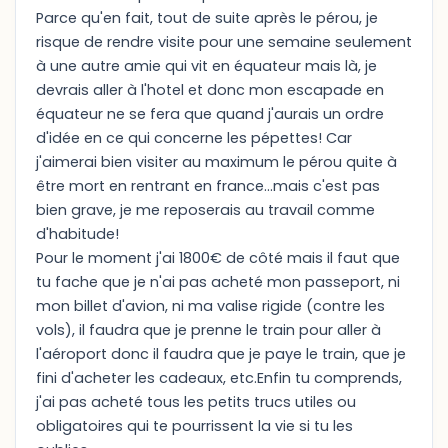
Parce qu'en fait, tout de suite après le pérou, je
risque de rendre visite pour une semaine seulement
à une autre amie qui vit en équateur mais là, je
devrais aller à l'hotel et donc mon escapade en
équateur ne se fera que quand j'aurais un ordre
d'idée en ce qui concerne les pépettes! Car
j'aimerai bien visiter au maximum le pérou quite à
être mort en rentrant en france...mais c'est pas
bien grave, je me reposerais au travail comme
d'habitude!
Pour le moment j'ai 1800€ de côté mais il faut que
tu fache que je n'ai pas acheté mon passeport, ni
mon billet d'avion, ni ma valise rigide (contre les
vols), il faudra que je prenne le train pour aller à
l'aéroport donc il faudra que je paye le train, que je
fini d'acheter les cadeaux, etc.Enfin tu comprends,
j'ai pas acheté tous les petits trucs utiles ou
obligatoires qui te pourrissent la vie si tu les