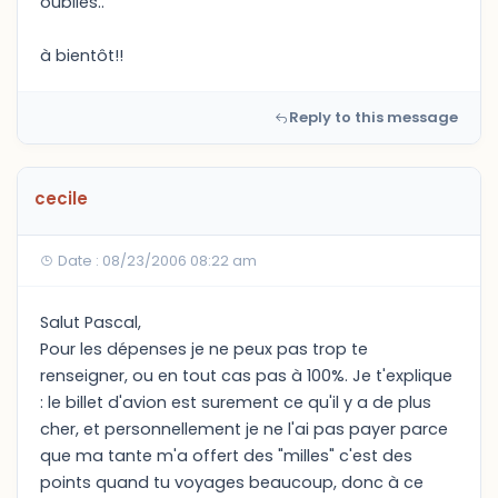
oublies..
à bientôt!!
Reply to this message
cecile
Date : 08/23/2006 08:22 am
Salut Pascal,
Pour les dépenses je ne peux pas trop te
renseigner, ou en tout cas pas à 100%. Je t'explique
: le billet d'avion est surement ce qu'il y a de plus
cher, et personnellement je ne l'ai pas payer parce
que ma tante m'a offert des "milles" c'est des
points quand tu voyages beaucoup, donc à ce