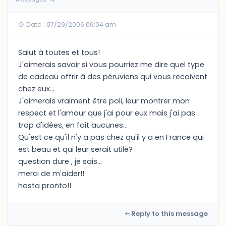
Date : 07/29/2006 06:04 am
Salut à toutes et tous!
J'aimerais savoir si vous pourriez me dire quel type
de cadeau offrir à des péruviens qui vous recoivent
chez eux...
J'aimerais vraiment être poli, leur montrer mon
respect et l'amour que j'ai pour eux mais j'ai pas
trop d'idées, en fait aucunes...
Qu'est ce qu'il n'y a pas chez qu'il y a en France qui
est beau et qui leur serait utile?
question dure , je sais...
merci de m'aider!!
hasta pronto!!
Reply to this message