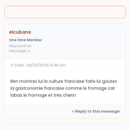
elcubano
One time Member
fbx.proxad.net
Messages: 2
Date : 08/03/2006 10:46 am
Ben montrez lui la culture francaise faite lui goutez
la gastronomie francaise comme le fromage car
labas le fromage et tres chers!
Reply to this message