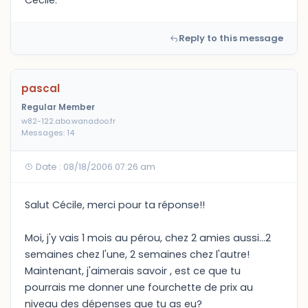
Cécile.
Reply to this message
pascal
Regular Member
w82-122.abo.wanadoo.fr
Messages: 14
Date : 08/18/2006 07:26 am
Salut Cécile, merci pour ta réponse!!
Moi, j'y vais 1 mois au pérou, chez 2 amies aussi...2
semaines chez l'une, 2 semaines chez l'autre!
Maintenant, j'aimerais savoir , est ce que tu
pourrais me donner une fourchette de prix au
niveau des dépenses que tu as eu?