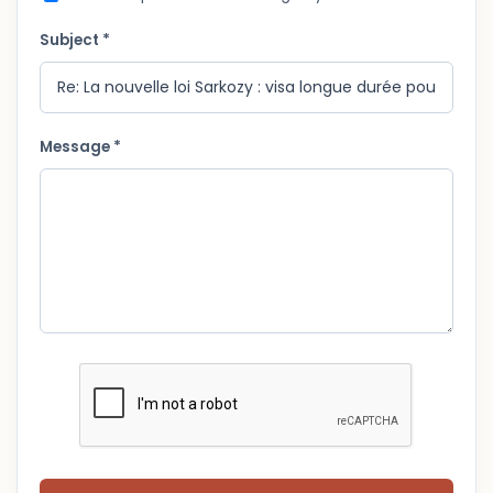
Subject *
Message *