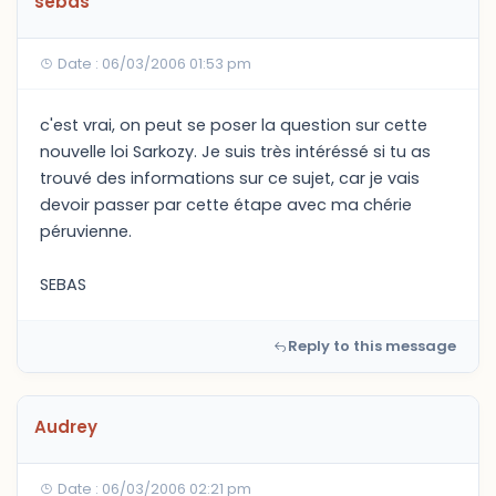
sebas
Date : 06/03/2006 01:53 pm
c'est vrai, on peut se poser la question sur cette
nouvelle loi Sarkozy. Je suis très intéréssé si tu as
trouvé des informations sur ce sujet, car je vais
devoir passer par cette étape avec ma chérie
péruvienne.
SEBAS
Reply to this message
Audrey
Date : 06/03/2006 02:21 pm