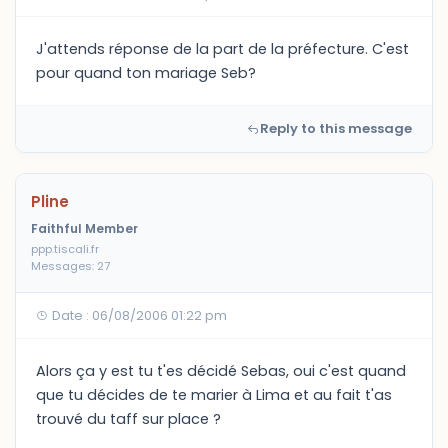
J'attends réponse de la part de la préfecture. C'est
pour quand ton mariage Seb?
Reply to this message
Pline
Faithful Member
ppp.tiscali.fr
Messages: 27
Date : 06/08/2006 01:22 pm
Alors ça y est tu t'es décidé Sebas, oui c'est quand
que tu décides de te marier à Lima et au fait t'as
trouvé du taff sur place ?