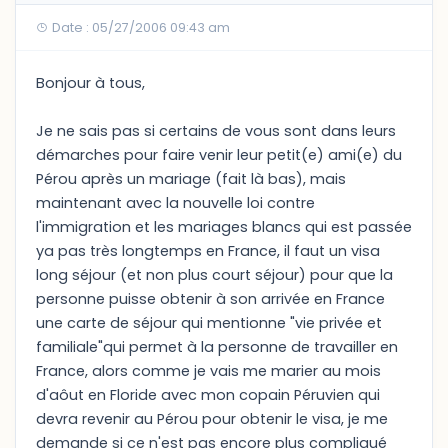
Date : 05/27/2006 09:43 am
Bonjour à tous,
Je ne sais pas si certains de vous sont dans leurs
démarches pour faire venir leur petit(e) ami(e) du
Pérou après un mariage (fait là bas), mais
maintenant avec la nouvelle loi contre
l'immigration et les mariages blancs qui est passée
ya pas très longtemps en France, il faut un visa
long séjour (et non plus court séjour) pour que la
personne puisse obtenir à son arrivée en France
une carte de séjour qui mentionne "vie privée et
familiale"qui permet à la personne de travailler en
France, alors comme je vais me marier au mois
d'aôut en Floride avec mon copain Péruvien qui
devra revenir au Pérou pour obtenir le visa, je me
demande si ce n'est pas encore plus compliqué