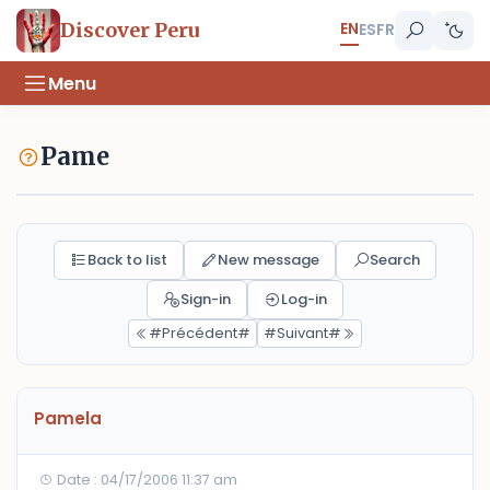
EN
Discover Peru
ES
FR
Menu
Pame
Back to list
New message
Search
Sign-in
Log-in
#Précédent#
#Suivant#
Pamela
Date : 04/17/2006 11:37 am