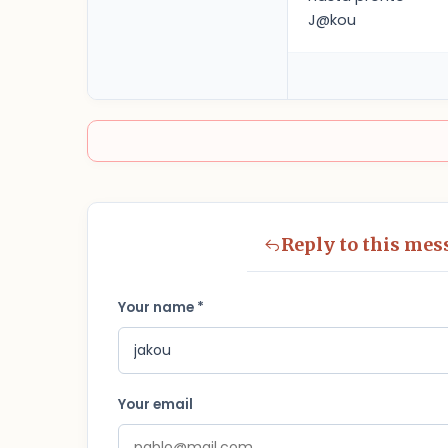
J@kou
Reply to this mes
Your name *
Your email