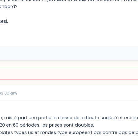
tandard?
esi,
03:00 am
n, mis à part une partie la classe de la haute société et encor
20 en 60 périodes, les prises sont doubles.
 plates types us et rondes type européen) par contre pas de pri