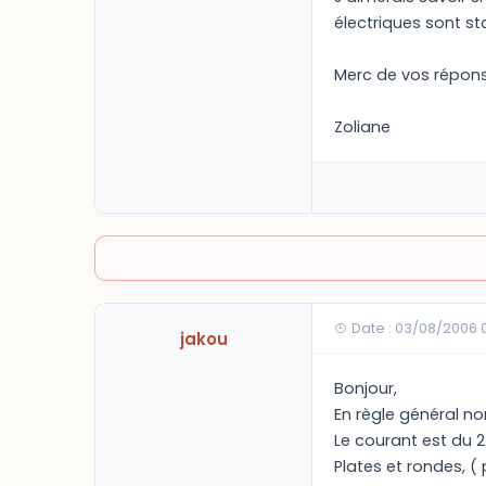
électriques sont s
Merc de vos répons
Zoliane
Date : 03/08/2006 
jakou
Bonjour,
En règle général no
Le courant est du 2
Plates et rondes, (