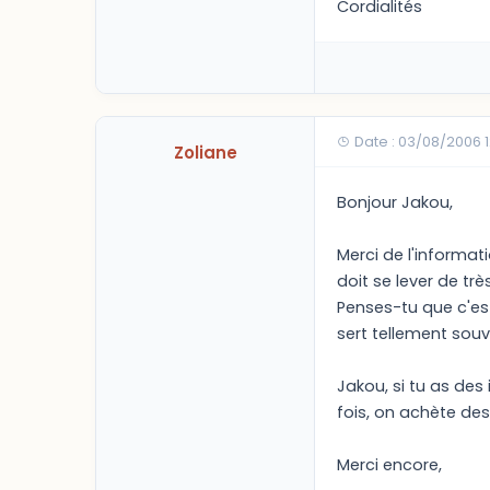
Cordialités
Date : 03/08/2006 
Zoliane
Bonjour Jakou,
Merci de l'informat
doit se lever de trè
Penses-tu que c'est
sert tellement souv
Jakou, si tu as des
fois, on achète des
Merci encore,