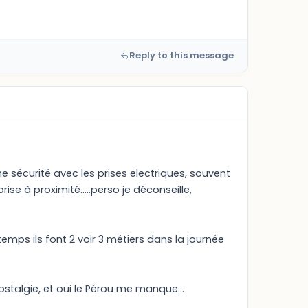
Reply to this message
ne sécurité avec les prises electriques, souvent
prise à proximité.....perso je déconseille,
temps ils font 2 voir 3 métiers dans la journée
stalgie, et oui le Pérou me manque...