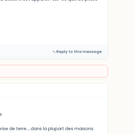
Reply to this message
e.
se de terre.....dans la plupart des maisons.