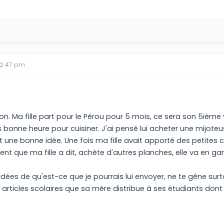
12:47 pm
ion. Ma fille part pour le Pérou pour 5 mois, ce sera son 5ième
s bonne heure pour cuisiner. J'ai pensé lui acheter une mijoteus
 une bonne idée. Une fois ma fille avait apporté des petites 
ent que ma fille a dit, achète d'autres planches, elle va en gar
 idées de qu'est-ce que je pourrais lui envoyer, ne te gêne s
 articles scolaires que sa mère distribue à ses étudiants dont 