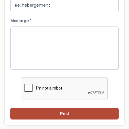
Message *
Post