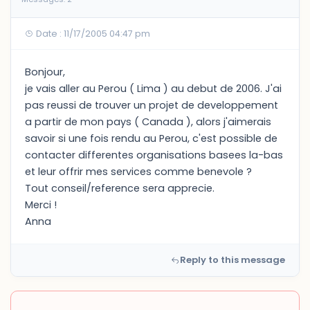
Date : 11/17/2005 04:47 pm
Bonjour,
je vais aller au Perou ( Lima ) au debut de 2006. J'ai
pas reussi de trouver un projet de developpement
a partir de mon pays ( Canada ), alors j'aimerais
savoir si une fois rendu au Perou, c'est possible de
contacter differentes organisations basees la-bas
et leur offrir mes services comme benevole ?
Tout conseil/reference sera apprecie.
Merci !
Anna
Reply to this message