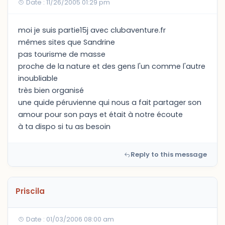
Date : 11/26/2005 01:29 pm
moi je suis partie15j avec clubaventure.fr
mêmes sites que Sandrine
pas tourisme de masse
proche de la nature et des gens l'un comme l'autre
inoubliable
très bien organisé
une quide péruvienne qui nous a fait partager son
amour pour son pays et était à notre écoute
à ta dispo si tu as besoin
Reply to this message
Priscila
Date : 01/03/2006 08:00 am