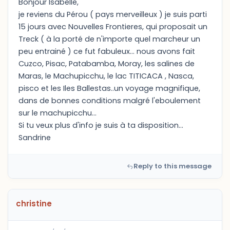
Bonjour Isabelle,
je reviens du Pérou ( pays merveilleux ) je suis parti
15 jours avec Nouvelles Frontieres, qui proposait un
Treck ( à la porté de n'importe quel marcheur un
peu entrainé ) ce fut fabuleux... nous avons fait
Cuzco, Pisac, Patabamba, Moray, les salines de
Maras, le Machupicchu, le lac TITICACA , Nasca,
pisco et les Iles Ballestas..un voyage magnifique,
dans de bonnes conditions malgré l'eboulement
sur le machupicchu...
Si tu veux plus d'info je suis à ta disposition...
Sandrine
Reply to this message
christine