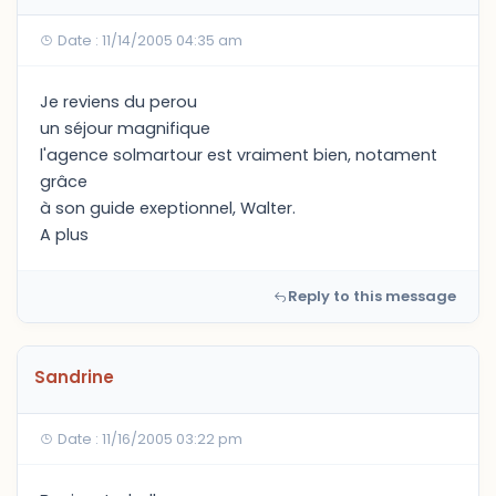
Date : 11/14/2005 04:35 am
Je reviens du perou
un séjour magnifique
l'agence solmartour est vraiment bien, notament
grâce
à son guide exeptionnel, Walter.
A plus
Reply to this message
Sandrine
Date : 11/16/2005 03:22 pm