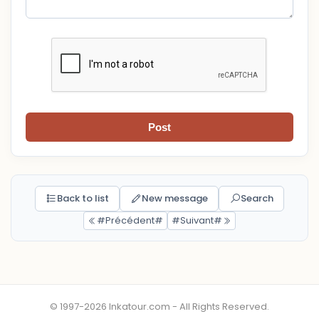
Post
Back to list
New message
Search
#Précédent#
#Suivant#
© 1997-2026 Inkatour.com - All Rights Reserved.