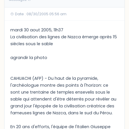
Date : 08/30/2005 05:56 am
mardi 30 aout 2005, 11h37
La civilisation des lignes de Nazca émerge après 15
siècles sous le sable
agrandir la photo
CAHUACHI (AFP) - Du haut de la pyramide,
l'archéologue montre des points à l'horizon: ce
sont une trentaine de temples ensevelis sous le
sable qui attendent d'être déterrés pour révéler au
grand jour l'épopée de la civilisation créatrice des
fameuses lignes de Nazca, dans le sud du Pérou.
En 20 ans d'efforts, l'équipe de l'Italien Giuseppe