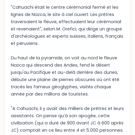
"Cahuachi était le centre cérémonial fermé et les
lignes de Nazca, le site à ciel ouvert. Les prêtres
traversaient le fleuve, effectuaient leur cérémonial
et revenaient", selon M. Orefici, qui dirige un groupe
d'archéologues et experts suisses, italiens, français
et péruviens.
Du haut de la pyramide, on voit au nord le fleuve
Nazca qui descend des Andes, fend le désert
jusqu'au Pacifique et au-delà derrière des dunes,
débute une plaine de pierres obscures où ont été
tracés les fameux géoglyphes, visités chaque
année par des millions de touristes.
"A Cahuachi, il y avait des milliers de prêtres et leurs
assistants. On pense qu'à son apogée, cette
civilisation (qui a duré de 900 avant JC à 600 après
JC) comptait en ce lieu entre 4 et 5.000 personnes.