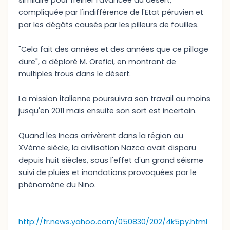
similaire pour freiner l'avancée du désert,
compliquée par l'indifférence de l'Etat péruvien et
par les dégâts causés par les pilleurs de fouilles.
"Cela fait des années et des années que ce pillage
dure", a déploré M. Orefici, en montrant de
multiples trous dans le désert.
La mission italienne poursuivra son travail au moins
jusqu'en 2011 mais ensuite son sort est incertain.
Quand les Incas arrivèrent dans la région au
XVème siècle, la civilisation Nazca avait disparu
depuis huit siècles, sous l'effet d'un grand séisme
suivi de pluies et inondations provoquées par le
phénomène du Nino.
http://fr.news.yahoo.com/050830/202/4k5py.html