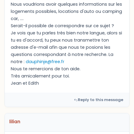
Nous voudrions avoir quelques informations sur les
logements possibles, locations d'auto ou camping
car, ....
Serait-il possible de correspondre sur ce sujet ?
Je vois que tu parles très bien notre langue, alors si
tu es d'accord, tu peux nous transmettre ton
adresse d'e-mail afin que nous te posions les
questions correspondant à notre recherche. La
notre :
dauphinje@free.fr
Nous te remercions de ton aide.
Très amicalement pour toi.
Jean et Edith
Reply to this message
lilian