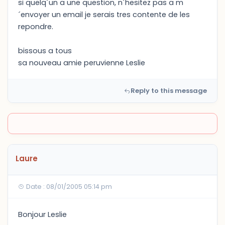
si quelq´un a une question, n´hesitez pas a m
´envoyer un email je serais tres contente de les
repondre.
bissous a tous
sa nouveau amie peruvienne Leslie
Reply to this message
Laure
Date : 08/01/2005 05:14 pm
Bonjour Leslie