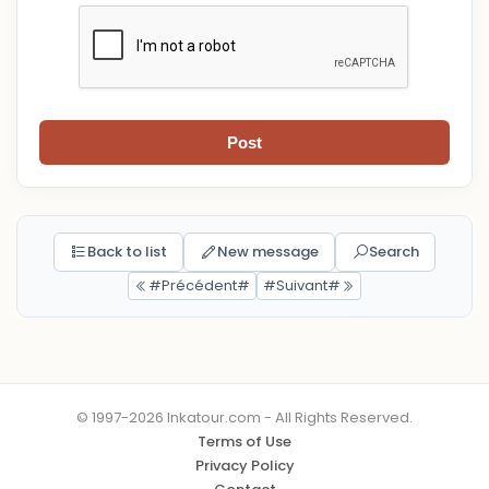
Post
Back to list
New message
Search
#Précédent#
#Suivant#
© 1997-2026 Inkatour.com - All Rights Reserved.
Terms of Use
Privacy Policy