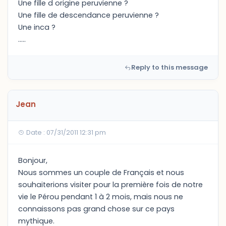
Une fille d origine peruvienne ?
Une fille de descendance peruvienne ?
Une inca ?
.....
Reply to this message
Jean
Date : 07/31/2011 12:31 pm
Bonjour,
Nous sommes un couple de Français et nous
souhaiterions visiter pour la première fois de notre
vie le Pérou pendant 1 à 2 mois, mais nous ne
connaissons pas grand chose sur ce pays
mythique.