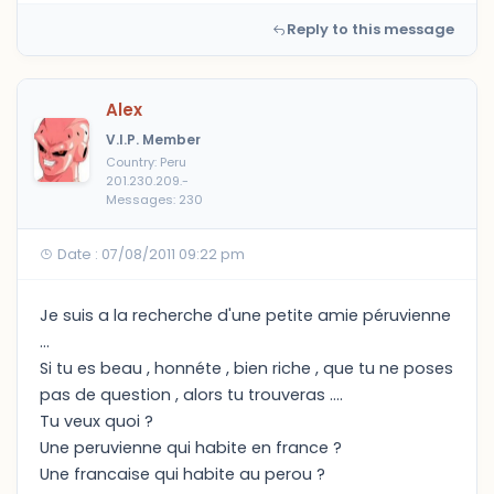
Reply to this message
Alex
V.I.P. Member
Country: Peru
201.230.209.-
Messages: 230
Date : 07/08/2011 09:22 pm
Je suis a la recherche d'une petite amie péruvienne
...
Si tu es beau , honnéte , bien riche , que tu ne poses
pas de question , alors tu trouveras ....
Tu veux quoi ?
Une peruvienne qui habite en france ?
Une francaise qui habite au perou ?