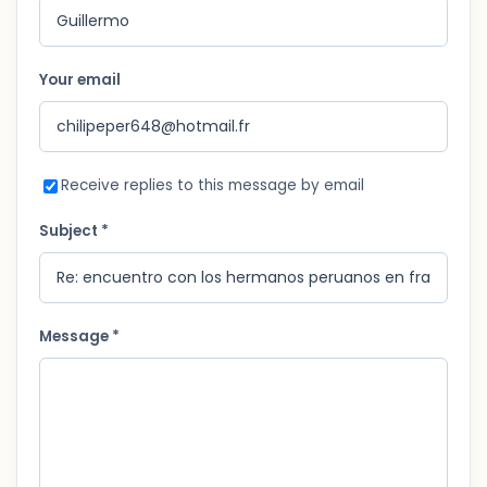
Your email
Receive replies to this message by email
Subject *
Message *