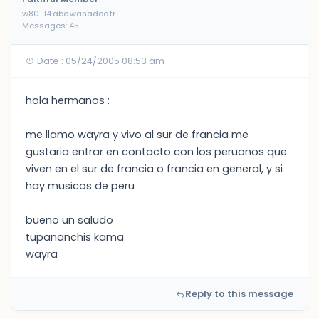
w80-14.abo.wanadoo.fr
Messages: 45
Date : 05/24/2005 08:53 am
hola hermanos :
me llamo wayra y vivo al sur de francia me
gustaria entrar en contacto con los peruanos que
viven en el sur de francia o francia en general, y si
hay musicos de peru
bueno un saludo
tupananchis kama
wayra
Reply to this message