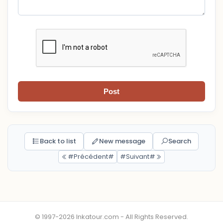
Post
Back to list
New message
Search
#Précédent#
#Suivant#
© 1997-2026 Inkatour.com - All Rights Reserved.