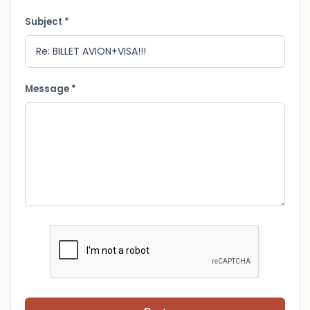
Subject *
Message *