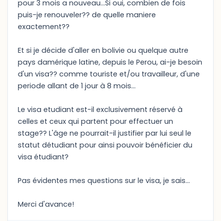
pour 3 mois a nouveau...Si oui, combien de fois
puis-je renouveler?? de quelle maniere
exactement??
Et si je décide d'aller en bolivie ou quelque autre
pays damérique latine, depuis le Perou, ai-je besoin
d'un visa?? comme touriste et/ou travailleur, d'une
periode allant de 1 jour à 8 mois...
Le visa etudiant est-il exclusivement réservé à
celles et ceux qui partent pour effectuer un
stage?? L'âge ne pourrait-il justifier par lui seul le
statut détudiant pour ainsi pouvoir bénéficier du
visa étudiant?
Pas évidentes mes questions sur le visa, je sais...
Merci d'avance!