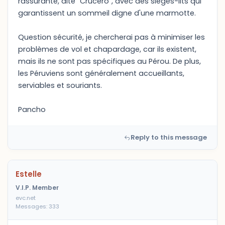
rassurante, dite "Crucero", avec des sièges-lits qui
garantissent un sommeil digne d'une marmotte.
Question sécurité, je chercherai pas à minimiser les
problèmes de vol et chapardage, car ils existent,
mais ils ne sont pas spécifiques au Pérou. De plus,
les Péruviens sont généralement accueillants,
serviables et souriants.
Pancho
Reply to this message
Estelle
V.I.P. Member
evc.net
Messages: 333