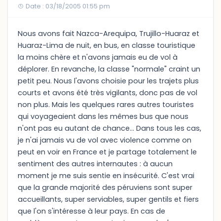
Date : 03/18/2005 01:55 pm
Nous avons fait Nazca-Arequipa, Trujillo-Huaraz et
Huaraz-Lima de nuit, en bus, en classe touristique
la moins chère et n'avons jamais eu de vol à
déplorer. En revanche, la classe "normale" craint un
petit peu. Nous l'avons choisie pour les trajets plus
courts et avons été très vigilants, donc pas de vol
non plus. Mais les quelques rares autres touristes
qui voyageaient dans les mêmes bus que nous
n'ont pas eu autant de chance... Dans tous les cas,
je n'ai jamais vu de vol avec violence comme on
peut en voir en France et je partage totalement le
sentiment des autres internautes : à aucun
moment je me suis sentie en insécurité. C'est vrai
que la grande majorité des péruviens sont super
accueillants, super serviables, super gentils et fiers
que l'on s'intéresse à leur pays. En cas de