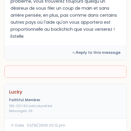
problème, vous trouverez toujours quelqu'un
désireux de vous filer un coup de main et sans
arrière pensée, en plus, pas comme dans certains
autres pays où l'aide qu'on vous apportera est
proportionnelle au backchich que vous verserez !
Estelle
Reply to this message
Lucky
Faithful Member
185-201-80.adsl.skynet.be
Messages: 29
Date : 03/18/2005 03:12 pm