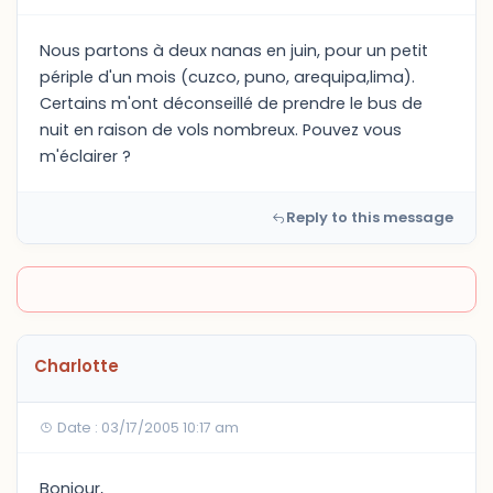
Nous partons à deux nanas en juin, pour un petit
périple d'un mois (cuzco, puno, arequipa,lima).
Certains m'ont déconseillé de prendre le bus de
nuit en raison de vols nombreux. Pouvez vous
m'éclairer ?
Reply to this message
Charlotte
Date : 03/17/2005 10:17 am
Bonjour,