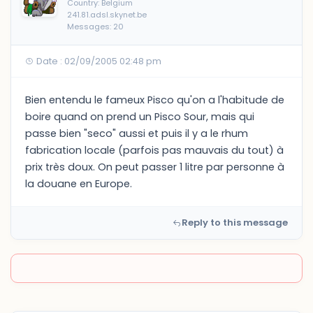
Country: Belgium
241.81.adsl.skynet.be
Messages: 20
Date : 02/09/2005 02:48 pm
Bien entendu le fameux Pisco qu'on a l'habitude de
boire quand on prend un Pisco Sour, mais qui
passe bien "seco" aussi et puis il y a le rhum
fabrication locale (parfois pas mauvais du tout) à
prix très doux. On peut passer 1 litre par personne à
la douane en Europe.
Reply to this message