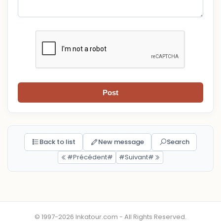
Post
Back to list
New message
Search
#Précédent#
#Suivant#
© 1997-2026 Inkatour.com - All Rights Reserved.