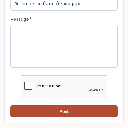
Message *
Post