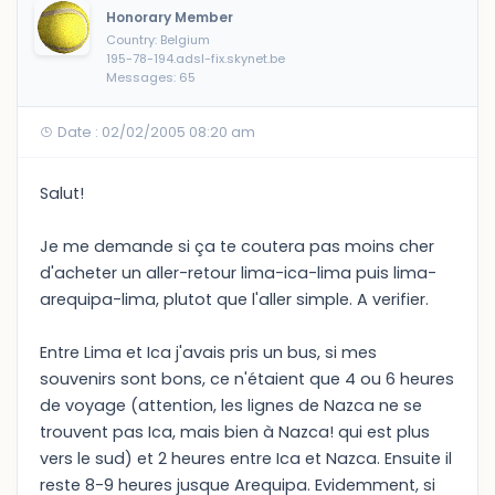
Honorary Member
Country: Belgium
195-78-194.adsl-fix.skynet.be
Messages: 65
Date : 02/02/2005 08:20 am
Salut!
Je me demande si ça te coutera pas moins cher
d'acheter un aller-retour lima-ica-lima puis lima-
arequipa-lima, plutot que l'aller simple. A verifier.
Entre Lima et Ica j'avais pris un bus, si mes
souvenirs sont bons, ce n'étaient que 4 ou 6 heures
de voyage (attention, les lignes de Nazca ne se
trouvent pas Ica, mais bien à Nazca! qui est plus
vers le sud) et 2 heures entre Ica et Nazca. Ensuite il
reste 8-9 heures jusque Arequipa. Evidemment, si