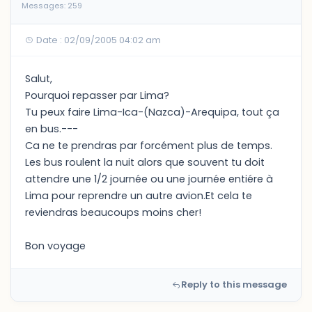
Messages: 259
Date : 02/09/2005 04:02 am
Salut,
Pourquoi repasser par Lima?
Tu peux faire Lima-Ica-(Nazca)-Arequipa, tout ça
en bus.---
Ca ne te prendras par forcément plus de temps.
Les bus roulent la nuit alors que souvent tu doit
attendre une 1/2 journée ou une journée entiére à
Lima pour reprendre un autre avion.Et cela te
reviendras beaucoups moins cher!
Bon voyage
Reply to this message