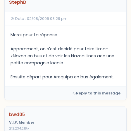
StephD
Date : 02/08/2005 03:29 pm
Merci pour ta réponse.
Apparament, on s'est decidé pour faire Lima-
>Nazca en bus et de voir les Nazca Lines aec une
petite compagnie locale.
Ensuite départ pour Arequipa en bus également.
Reply to this message
bwd05
V.I.P. Member
212.234.218.-