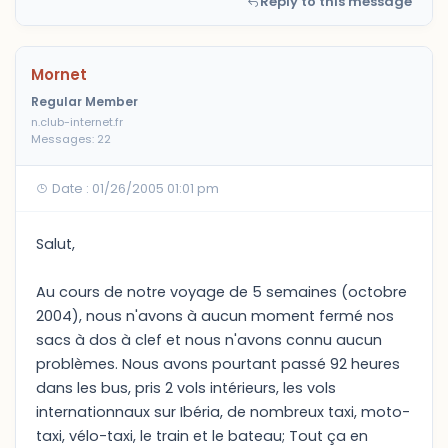
Reply to this message
Mornet
Regular Member
n.club-internet.fr
Messages: 22
Date : 01/26/2005 01:01 pm
Salut,
Au cours de notre voyage de 5 semaines (octobre
2004), nous n'avons à aucun moment fermé nos
sacs à dos à clef et nous n'avons connu aucun
problèmes. Nous avons pourtant passé 92 heures
dans les bus, pris 2 vols intérieurs, les vols
internationnaux sur Ibéria, de nombreux taxi, moto-
taxi, vélo-taxi, le train et le bateau; Tout ça en