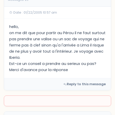
Date : 01/22/2005 10:57 am
hello,
on me dit que pour partir au Pérou il ne faut surtout
pas prendre une valise ou un sac de voyage qui ne
ferme pas à clef sinon qu'a l'arrivée a Lima il risque
de ne plus y avoir tout a l'intérieur. Je voyage avec
Iberia.
Est-ce un conseil a prendre au serieux ou pas?
Merci d'avance pour la réponse
Reply to this message