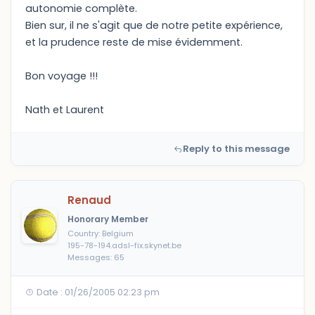
autonomie complète.
Bien sur, il ne s'agit que de notre petite expérience,
et la prudence reste de mise évidemment.
Bon voyage !!!
Nath et Laurent
Reply to this message
Renaud
Honorary Member
Country: Belgium
195-78-194.adsl-fix.skynet.be
Messages: 65
Date : 01/26/2005 02:23 pm