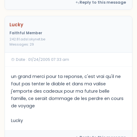
Reply to this message
Lucky
Faithful Member
242.81.adsl.skynet.be
Messages: 29
Date : 01/24/2005 07:33 am
un grand merci pour ta reponse, c'est vrai qu'il ne
faut pas tenter le diable et dans ma valise
j'emporte des cadeaux pour ma future belle
famille, ce serait dommage de les perdre en cours
de voyage
Lucky