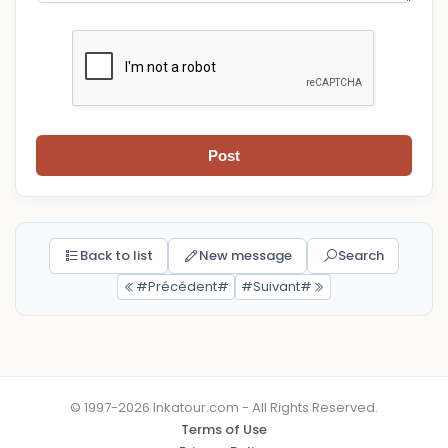
Post
Back to list
New message
Search
#Précédent#
#Suivant#
© 1997-2026 Inkatour.com - All Rights Reserved.
Terms of Use