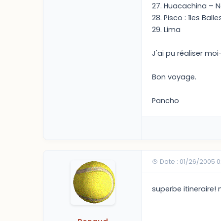
27. Huacachina – Na
28. Pisco : îles Bal
29. Lima
J'ai pu réaliser m
Bon voyage.
Pancho
Date : 01/26/2005 
superbe itineraire! 