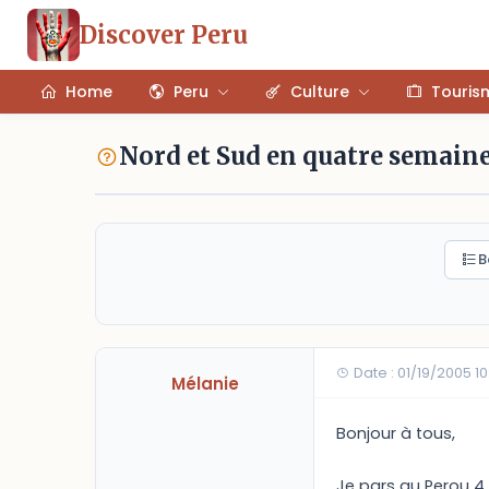
Discover Peru
Home
Peru
Culture
Touris
Nord et Sud en quatre semain
B
Date : 01/19/2005 1
Mélanie
Bonjour à tous,
Je pars au Perou 4 