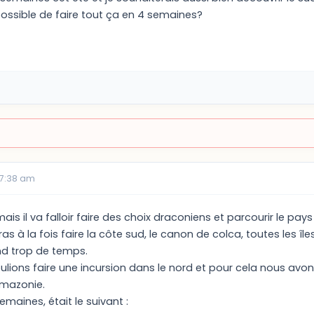
ossible de faire tout ça en 4 semaines?
07:38 am
ais il va falloir faire des choix draconiens et parcourir le pay
as à la fois faire la côte sud, le canon de colca, toutes les îl
nd trop de temps.
lions faire une incursion dans le nord et pour cela nous avon
Amazonie.
semaines, était le suivant :