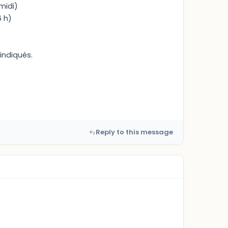
midi)
6 h)
indiqués.
Reply to this message