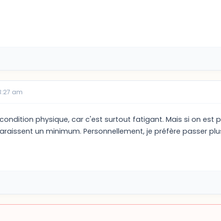
3:27 am
ondition physique, car c'est surtout fatigant. Mais si on est
 paraissent un minimum. Personnellement, je préfère passer p