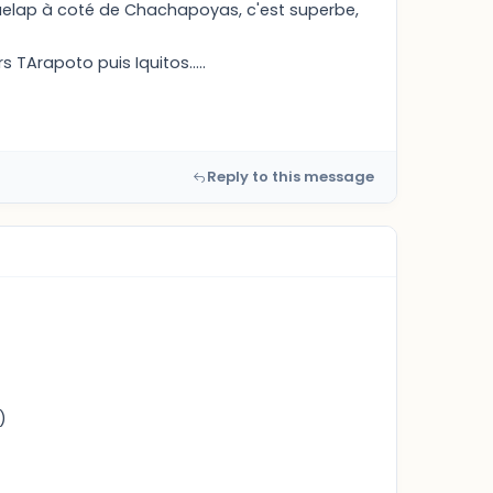
uelap à coté de Chachapoyas, c'est superbe,
 TArapoto puis Iquitos.....
Reply to this message
)