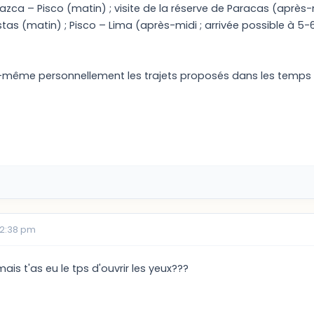
zca – Pisco (matin) ; visite de la réserve de Paracas (après-
lestas (matin) ; Pisco – Lima (après-midi ; arrivée possible à 5-
oi-même personnellement les trajets proposés dans les temps 
02:38 pm
mais t'as eu le tps d'ouvrir les yeux???