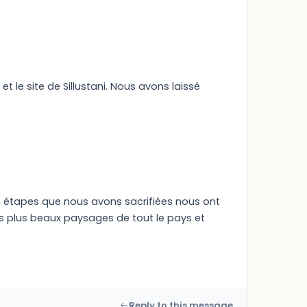
et le site de Sillustani. Nous avons laissé
es étapes que nous avons sacrifiées nous ont
es plus beaux paysages de tout le pays et
Reply to this message