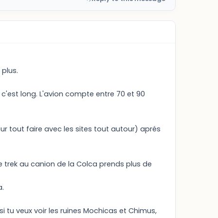
 plus.
c'est long. L'avion compte entre 70 et 90
 tout faire avec les sites tout autour) aprés
e trek au canion de la Colca prends plus de
a.
si tu veux voir les ruines Mochicas et Chimus,