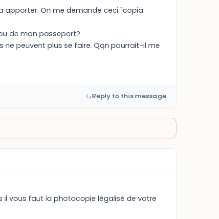
s a apporter. On me demande ceci "copia
té ou de mon passeport?
 ne peuvent plus se faire. Qqn pourrait-il me
Reply to this message
il vous faut la photocopie légalisé de votre