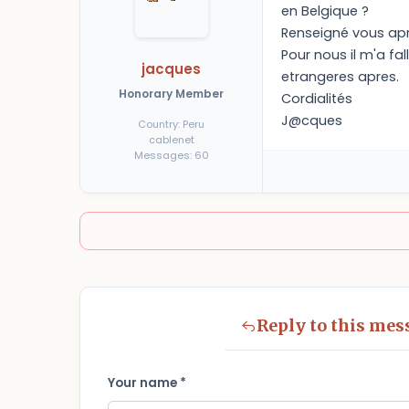
en Belgique ?
Renseigné vous apr
Pour nous il m'a fal
jacques
etrangeres apres.
Honorary Member
Cordialités
J@cques
Country: Peru
cablenet
Messages: 60
Reply to this mes
Your name *