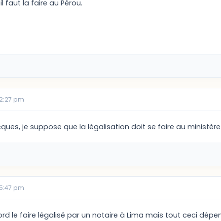
il faut la faire au Pérou.
02:27 pm
ues, je suppose que la légalisation doit se faire au ministèr
05:47 pm
rd le faire légalisé par un notaire à Lima mais tout ceci dép