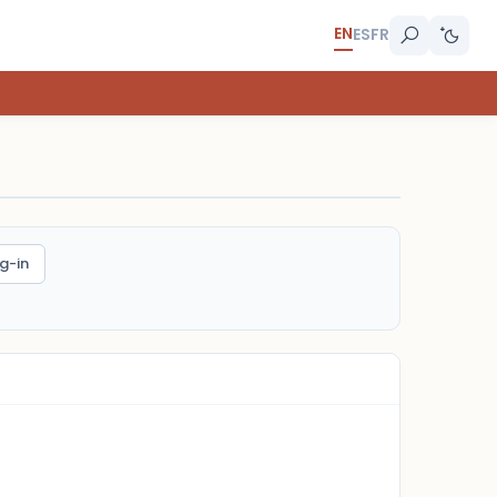
EN
ES
FR
g-in