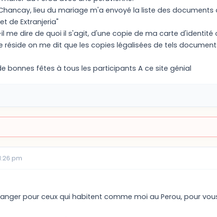
 Chancay, lieu du mariage m'a envoyé la liste des document
et de Extranjeria"
il me dire de quoi il s'agit, d'une copie de ma carte d'identi
 réside on me dit que les copies légalisées de tels documents
e bonnes fêtes à tous les participants A ce site génial
1:26 pm
tranger pour ceux qui habitent comme moi au Perou, pour vous 