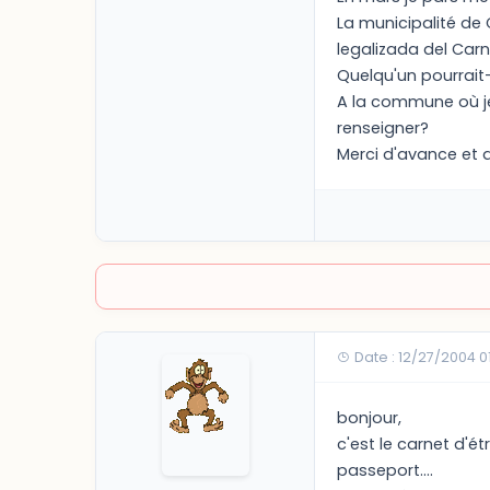
La municipalité de
legalizada del Carn
Quelqu'un pourrait-
A la commune où je
renseigner?
Merci d'avance et d
Date : 12/27/2004 0
bonjour,
c'est le carnet d'é
passeport....