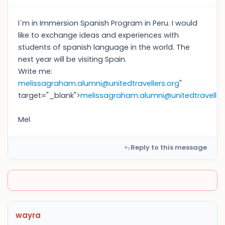
I´m in Immersion Spanish Program in Peru. I would
like to exchange ideas and experiences with
students of spanish language in the world. The
next year will be visiting Spain.
Write me:
melissagraham.alumni@unitedtravellers.org
"
target="_blank">
melissagraham.alumni@unitedtraveller
Mel
Reply to this message
wayra