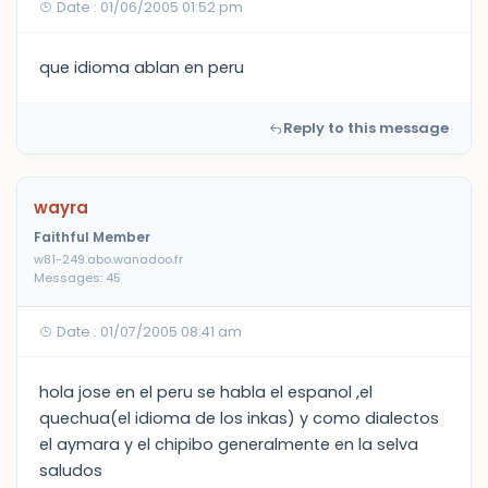
Date : 01/06/2005 01:52 pm
que idioma ablan en peru
Reply to this message
wayra
Faithful Member
w81-249.abo.wanadoo.fr
Messages: 45
Date : 01/07/2005 08:41 am
hola jose en el peru se habla el espanol ,el
quechua(el idioma de los inkas) y como dialectos
el aymara y el chipibo generalmente en la selva
saludos