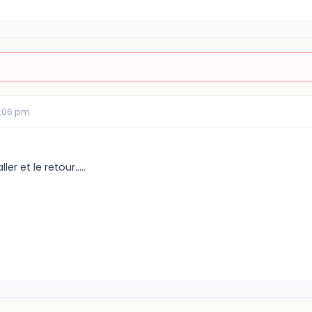
2:06 pm
ller et le retour.....