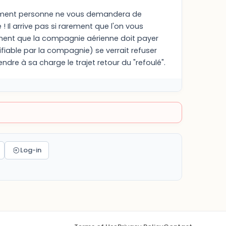
bsolument personne ne vous demandera de
 ! Il arrive pas si rarement que l'on vous
ement que la compagnie aérienne doit payer
iable par la compagnie) se verrait refuser
dre à sa charge le trajet retour du "refoulé".
Log-in