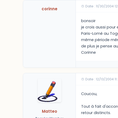
Date : 11/30/2004 1
corinne
bonsoir
je crois aussi pour 
Paris-Lomé au Togo 
même période même
de plus je pense au
Corinne
Date : 12/13/2004 1
Coucou,
Tout à fait d'accor
Matteo
retour distincts.