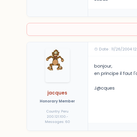
Date : 11/26/2004 1
bonjour,
en principe il faut l'a
J@cques
jacques
Honorary Member
Country: Peru
200.121.100.-
Messages: 60