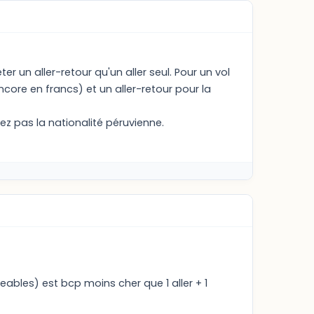
ter un aller-retour qu'un aller seul. Pour un vol
ncore en francs) et un aller-retour pour la
z pas la nationalité péruvienne.
ables) est bcp moins cher que 1 aller + 1