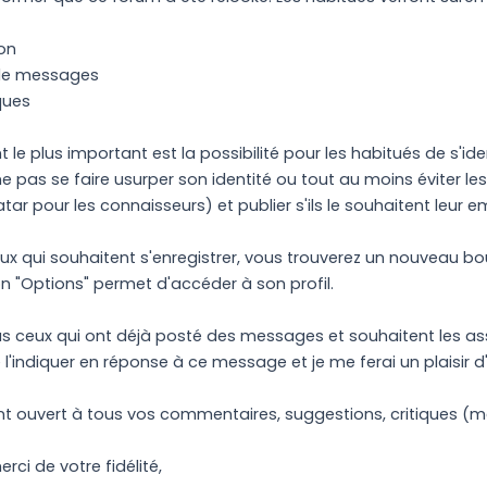
ion
 de messages
ques
le plus important est la possibilité pour les habitués de s'id
ne pas se faire usurper son identité ou tout au moins éviter 
r pour les connaisseurs) et publier s'ils le souhaitent leur em
eux qui souhaitent s'enregistrer, vous trouverez un nouveau b
on "Options" permet d'accéder à son profil.
s ceux qui ont déjà posté des messages et souhaitent les asso
'indiquer en réponse à ce message et je me ferai un plaisir 
nt ouvert à tous vos commentaires, suggestions, critiques (
rci de votre fidélité,