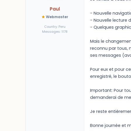
Paul
- Nouvelle navigat
Webmaster
- Nouvelle lecture
Country: Peru
- Quelques graphi
Messages: 1178
Mais le changement 
reconnu par tous, 
ses messages (avata
Pour eux et pour c
enregistré, le bout
Important: Pour tou
demanderai de me l
Je reste entièreme
Bonne journée et me