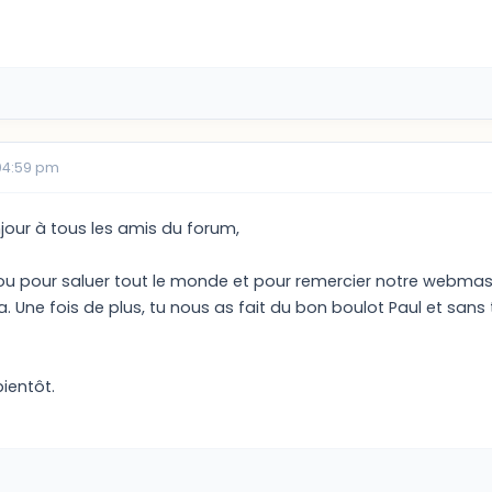
04:59 pm
jour à tous les amis du forum,
cou pour saluer tout le monde et pour remercier notre webmast
 Une fois de plus, tu nous as fait du bon boulot Paul et sans 
bientôt.