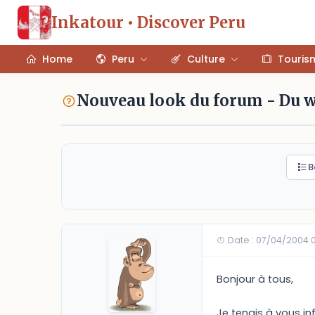
Inkatour • Discover Peru
Home
Peru
Culture
Touris
Nouveau look du forum - Du 
B
Date : 07/04/2004 
Bonjour à tous,
Je tenais à vous i