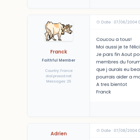
Date : 07/06/2004 
Coucou a tous!
Moi aussi je te fél
Franck
Je pars fin Aout po
Faithful Member
membres du forum q
que j aurais eu bea
Country: France
dial.proxad.net
pourrais aider a mo
Messages: 25
A tres bientot
Franck
Date : 07/08/2004 
Adrien