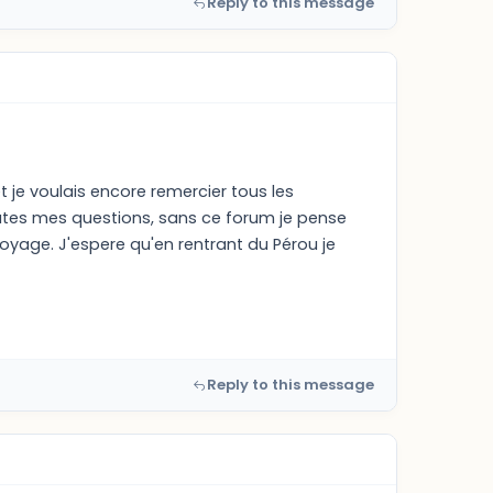
Reply to this message
 je voulais encore remercier tous les
tes mes questions, sans ce forum je pense
oyage. J'espere qu'en rentrant du Pérou je
Reply to this message