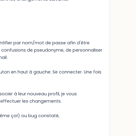
entifier par nom/mot de passe afin d'être
les confusions de pseudonyme, de personnaliser
ail.
outon en haut à gauche: Se connecter. Une fois
cier à leur nouveau profil, je vous
d'effectuer les changements.
même ça!) ou bug constaté,