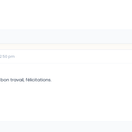
12:50 pm
bon travail, félicitations.