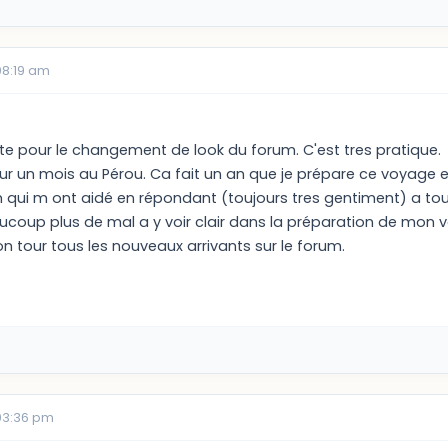
08:19 am
icite pour le changement de look du forum. C'est tres pratique.
ur un mois au Pérou. Ca fait un an que je prépare ce voyage et
ui m ont aidé en répondant (toujours tres gentiment) a tou
ucoup plus de mal a y voir clair dans la préparation de mon v
n tour tous les nouveaux arrivants sur le forum.
03:36 pm