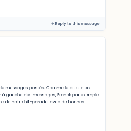
Reply to this message
 de messages postés. Comme le dit si bien
errez à gauche des messages, Franck par exemple
ête de notre hit-parade, avec de bonnes