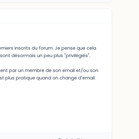
miers inscrits du forum. Je pense que cela
ont désormais un peu plus "privilégiés".
ment par un membre de son email et/ou son
st plus pratique quand on change d'email.