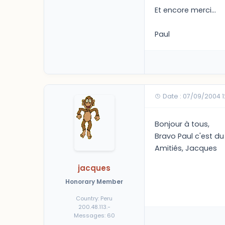
Et encore merci...
Paul
Date : 07/09/2004 
Bonjour à tous,
Bravo Paul c'est du 
Amitiés, Jacques
jacques
Honorary Member
Country: Peru
200.48.113.-
Messages: 60