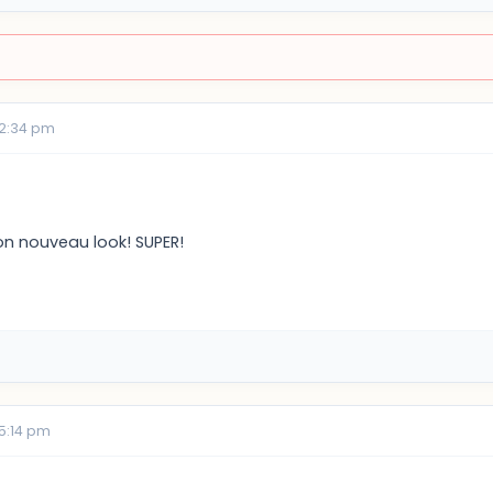
02:34 pm
ton nouveau look! SUPER!
5:14 pm