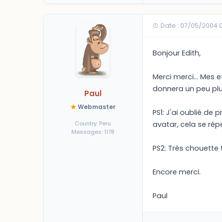
Date : 07/05/2004 
Bonjour Edith,
Merci merci... Mes
donnera un peu plus
Paul
Webmaster
PS1: J'ai oublié 
Country: Peru
avatar, cela se ré
Messages: 1178
PS2: Très chouette 
Encore merci.
Paul